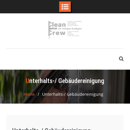
Skip
to
content
Unterhalts-/ Gebäudereinigung
Home
Unterhalts-/ Gebäudereinigung